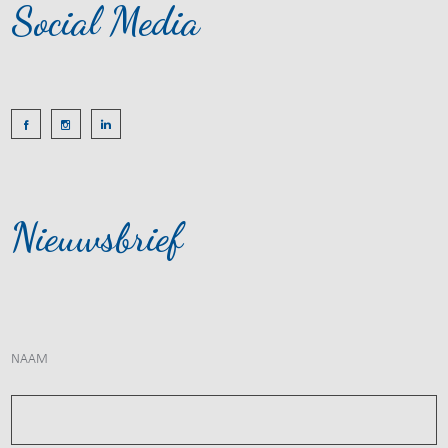
Social Media
Nieuwsbrief
NAAM