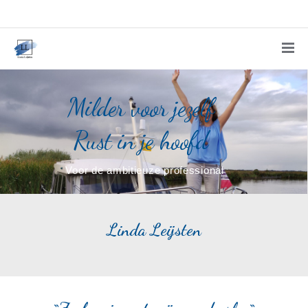
Milder voor jezelf
Rust in je hoofd
Voor de ambitieuze professional
Linda Leijsten