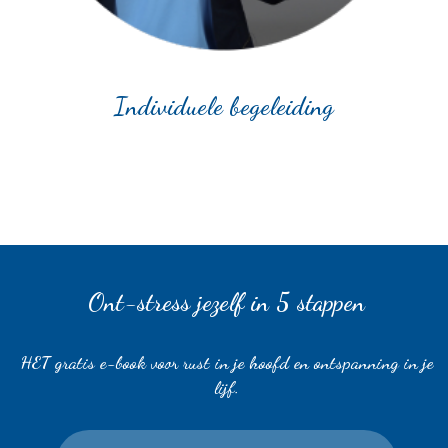
Individuele begeleiding
Ont-stress jezelf in 5 stappen
HET gratis e-book voor rust in je hoofd en ontspanning in je
lijf.