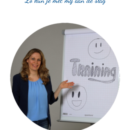
``Zo kun je met mij aan de slag``