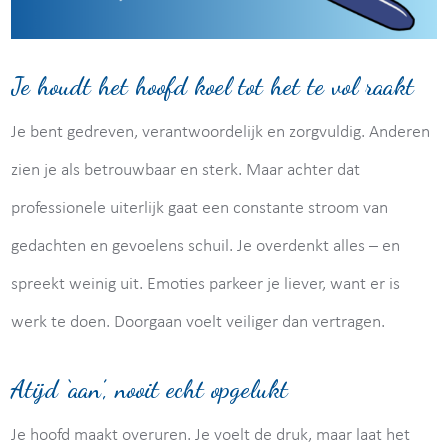
Je houdt het hoofd koel tot het te vol raakt
Je bent gedreven, verantwoordelijk en zorgvuldig. Anderen
zien je als betrouwbaar en sterk. Maar achter dat
professionele uiterlijk gaat een constante stroom van
gedachten en gevoelens schuil. Je overdenkt alles – en
spreekt weinig uit. Emoties parkeer je liever, want er is
werk te doen. Doorgaan voelt veiliger dan vertragen.
Atijd ‘aan’, nooit echt opgelukt
Je hoofd maakt overuren. Je voelt de druk, maar laat het