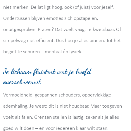
niet merken. De lat ligt hoog, ook (of juist) voor jezelf.
Ondertussen blijven emoties zich opstapelen,
onuitgesproken. Praten? Dat voelt vaag. Te kwetsbaar. Of
simpelweg niet efficiënt. Dus hou je alles binnen. Tot het
begint te schuren – mentaal én fysiek.
Je lichaam fluistert wat je hoofd
overschreeuwt
Vermoeidheid, gespannen schouders, oppervlakkige
ademhaling. Je weet: dit is niet houdbaar. Maar toegeven
voelt als falen. Grenzen stellen is lastig, zeker als je alles
goed wilt doen – en voor iedereen klaar wilt staan.