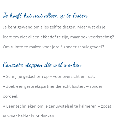
Je hoeft het niet alleen op te lossen
Je bent gewend om alles zelf te dragen. Maar wat als je
leert om niet alleen effectief te zijn, maar ook veerkrachtig?
Om ruimte te maken voor jezelf, zonder schuldgevoel?
Concrete stappen die wél werken
• Schrijf je gedachten op – voor overzicht en rust.
• Zoek een gesprekspartner die écht luistert – zonder
oordeel.
• Leer technieken om je zenuwstelsel te kalmeren – zodat
je weer helder kunt denken.