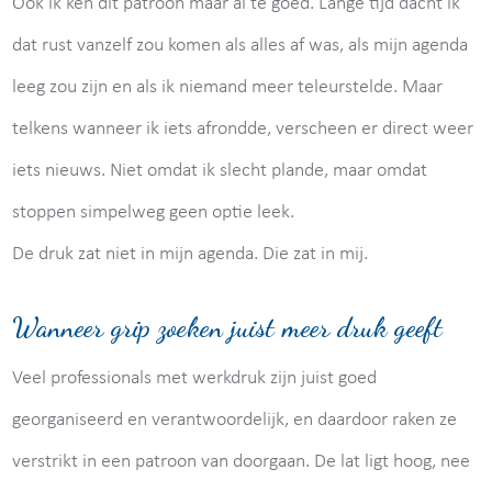
Ook ik ken dit patroon maar al te goed. Lange tijd dacht ik
dat rust vanzelf zou komen als alles af was, als mijn agenda
leeg zou zijn en als ik niemand meer teleurstelde. Maar
telkens wanneer ik iets afrondde, verscheen er direct weer
iets nieuws. Niet omdat ik slecht plande, maar omdat
stoppen simpelweg geen optie leek.
De druk zat niet in mijn agenda. Die zat in mij.
Wanneer grip zoeken juist meer druk geeft
Veel professionals met werkdruk zijn juist goed
georganiseerd en verantwoordelijk, en daardoor raken ze
verstrikt in een patroon van doorgaan. De lat ligt hoog, nee