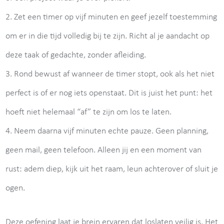
2. Zet een timer op vijf minuten en geef jezelf toestemming
om er in die tijd volledig bij te zijn. Richt al je aandacht op
deze taak of gedachte, zonder afleiding.
3. Rond bewust af wanneer de timer stopt, ook als het niet
perfect is of er nog iets openstaat. Dit is juist het punt: het
hoeft niet helemaal “af” te zijn om los te laten.
4. Neem daarna vijf minuten echte pauze. Geen planning,
geen mail, geen telefoon. Alleen jij en een moment van
rust: adem diep, kijk uit het raam, leun achterover of sluit je
ogen.
Deze oefening laat je brein ervaren dat loslaten veilig is. Het