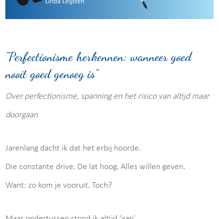
“Perfectionisme herkennen: wanneer goed
nooit goed genoeg is”
Over perfectionisme, spanning en het risico van altijd maar
doorgaan
Jarenlang dacht ik dat het erbij hoorde.
Die constante drive. De lat hoog. Alles willen geven.
Want: zo kom je vooruit. Toch?
Maar ondertussen stond ik altijd ‘aan’.