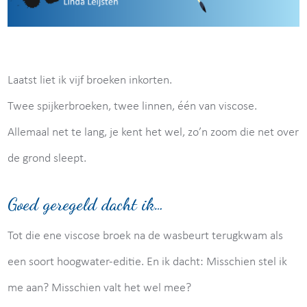
Laatst liet ik vijf broeken inkorten.
Twee spijkerbroeken, twee linnen, één van viscose.
Allemaal net te lang, je kent het wel, zo’n zoom die net over
de grond sleept.
Goed geregeld dacht ik…
Tot die ene viscose broek na de wasbeurt terugkwam als
een soort hoogwater-editie. En ik dacht: Misschien stel ik
me aan? Misschien valt het wel mee?