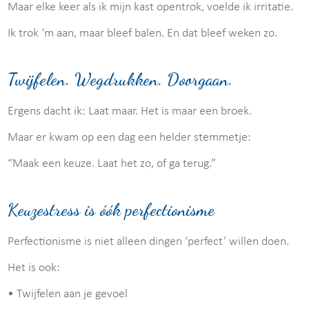
Maar elke keer als ik mijn kast opentrok, voelde ik irritatie.
Ik trok ‘m aan, maar bleef balen. En dat bleef weken zo.
Twijfelen. Wegdrukken. Doorgaan.
Ergens dacht ik: Laat maar. Het is maar een broek.
Maar er kwam op een dag een helder stemmetje:
“Maak een keuze. Laat het zo, of ga terug.”
Keuzestress is óók perfectionisme
Perfectionisme is niet alleen dingen ‘perfect’ willen doen.
Het is ook:
• Twijfelen aan je gevoel