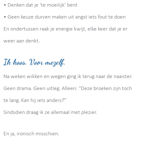
• Denken dat je ‘te moeilijk’ bent
• Geen keuze durven maken uit angst iets fout te doen
En ondertussen raak je energie kwijt, elke keer dat je er
weer aan denkt.
Ik koos. Voor mezelf.
Na weken wikken en wegen ging ik terug naar de naaister.
Geen drama. Geen uitleg. Alleen: “Deze broeken zijn toch
te lang. Kan hij iets anders?”
Sindsdien draag ik ze allemaal met plezier.
En ja, ironisch misschien.