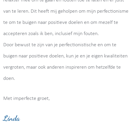
relaxter mee om te gaan en fouten toe te laten en er juist
van te leren. Dit heeft mij geholpen om mijn perfectionisme
te om te buigen naar positieve doelen en om mezelf te
accepteren zoals ik ben, inclusief mijn fouten.
Door bewust te zijn van je perfectionistische en om te
buigen naar positieve doelen, kun je en je eigen kwaliteiten
vergroten, maar ook anderen inspireren om hetzelfde te
doen.
Met imperfecte groet,
Linda