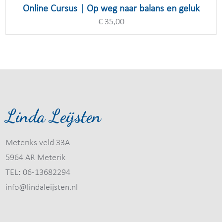
TOEVOEGEN AAN WINKELWAGEN
Online Cursus | Op weg naar balans en geluk
€
35,00
Linda Leijsten
Meteriks veld 33A
5964 AR Meterik
TEL: 06-13682294
info@lindaleijsten.nl