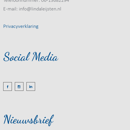
Telefoonnummer: 06-13682294
E-mail: info@lindaleijsten.nl
Privacyverklaring
Social Media
Nieuwsbrief