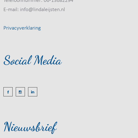
Telefoonnummer: 06-13682294
E-mail: info@lindaleijsten.nl
Privacyverklaring
Social Media
Nieuwsbrief