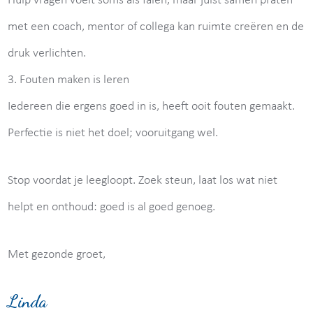
Hulp vragen voelt soms als falen, maar juist samen praten
met een coach, mentor of collega kan ruimte creëren en de
druk verlichten.
3. Fouten maken is leren
Iedereen die ergens goed in is, heeft ooit fouten gemaakt.
Perfectie is niet het doel; vooruitgang wel.
Stop voordat je leegloopt. Zoek steun, laat los wat niet
helpt en onthoud: goed is al goed genoeg.
Met gezonde groet,
Linda